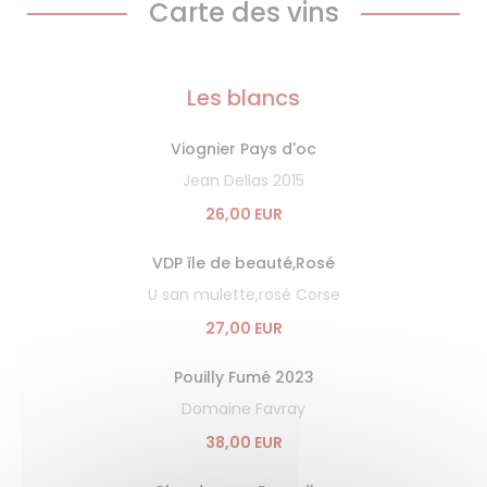
Carte des vins
Les blancs
Viognier Pays d'oc
Jean Dellas 2015
26,00 EUR
VDP île de beauté,Rosé
U san mulette,rosé Corse
27,00 EUR
Pouilly Fumé 2023
Domaine Favray
38,00 EUR