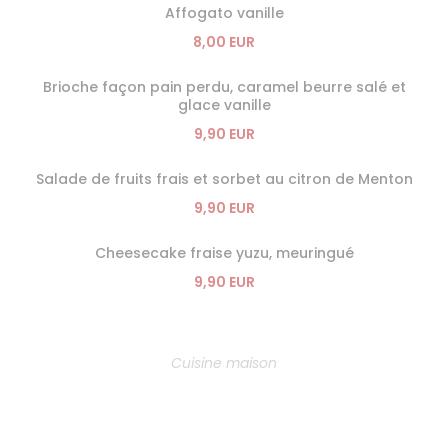
Affogato vanille
8,00 EUR
Brioche façon pain perdu, caramel beurre salé et
glace vanille
9,90 EUR
Salade de fruits frais et sorbet au citron de Menton
9,90 EUR
Cheesecake fraise yuzu, meuringué
9,90 EUR
Cuisine maison