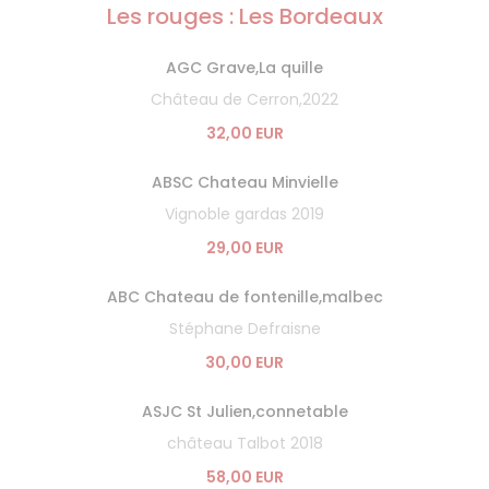
Les rouges : Les Bordeaux
AGC Grave,La quille
Château de Cerron,2022
32,00 EUR
ABSC Chateau Minvielle
Vignoble gardas 2019
29,00 EUR
ABC Chateau de fontenille,malbec
Stéphane Defraisne
30,00 EUR
ASJC St Julien,connetable
château Talbot 2018
58,00 EUR