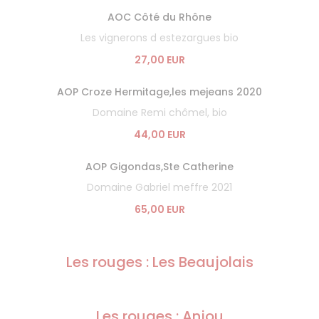
AOC Côté du Rhône
Les vignerons d estezargues bio
27,00 EUR
AOP Croze Hermitage,les mejeans 2020
Domaine Remi chômel, bio
44,00 EUR
AOP Gigondas,Ste Catherine
Domaine Gabriel meffre 2021
65,00 EUR
Les rouges : Les Beaujolais
Les rouges : Anjou