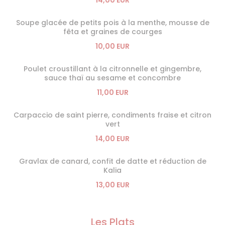
14,00 EUR
Soupe glacée de petits pois à la menthe, mousse de
fêta et graines de courges
10,00 EUR
Poulet croustillant à la citronnelle et gingembre,
sauce thaï au sesame et concombre
11,00 EUR
Carpaccio de saint pierre, condiments fraise et citron
vert
14,00 EUR
Gravlax de canard, confit de datte et réduction de
Kalia
13,00 EUR
Les Plats