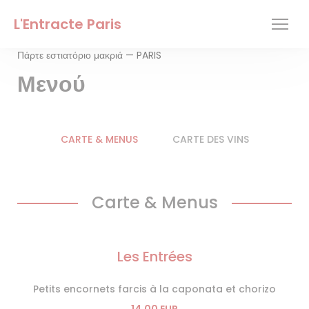
Πίνακας διαχείρισης "Μπισκότων" (Cookies)
L'Entracte Paris
Πάρτε εστιατόριο μακριά — PARIS
Μενού
CARTE & MENUS
CARTE DES VINS
Carte & Menus
Les Entrées
Petits encornets farcis à la caponata et chorizo