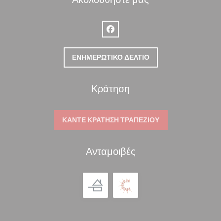
Facebook ((ανοίγει σε νέο παράθ
ΕΝΗΜΕΡΩΤΙΚΌ ΔΕΛΤΊΟ
Κράτηση
ΚΆΝΤΕ ΚΡΆΤΗΣΗ ΤΡΑΠΕΖΙΟΎ
Ανταμοιβές