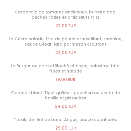
Carpaccio de tomates anciennes, burrata aop,
pêches rôties et artichauts frits
22,00 EUR
La César salade, filet de poulet croustillant, romaine,
sauce César, lard parmesan croûtons
22,00 EUR
Le Burger au porc effiloché et cajun, coleslaw, bbq,
frites et salade
19,00 EUR
Gambas black Tiger grillées, paccheri au pesto de
basilic et pistaches
24,00 EUR
Tataki de filet de bœuf Angus, sauce cacahuète
29,00 EUR