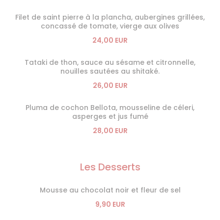
Filet de saint pierre à la plancha, aubergines grillées,
concassé de tomate, vierge aux olives
24,00 EUR
Tataki de thon, sauce au sésame et citronnelle,
nouilles sautées au shitaké.
26,00 EUR
Pluma de cochon Bellota, mousseline de céleri,
asperges et jus fumé
28,00 EUR
Les Desserts
Mousse au chocolat noir et fleur de sel
9,90 EUR