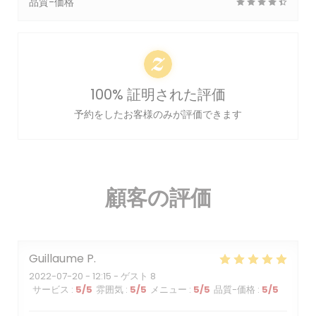
品質-価格
100% 証明された評価
予約をしたお客様のみが評価できます
顧客の評価
Guillaume
P
2022-07-20
- 12:15 - ゲスト 8
サービス
:
5
/5
雰囲気
:
5
/5
メニュー
:
5
/5
品質-価格
:
5
/5