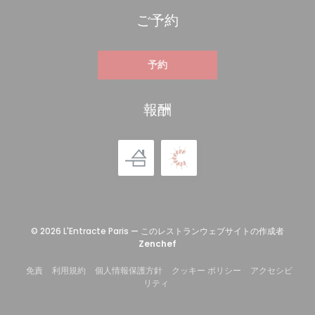
ご予約
予約
報酬
© 2026 L'Entracte Paris — このレストランウェブサイトの作成者
((新しいウィンドウで開きます))
Zenchef
((新しいウィンドウで開きます))
((新しいウィンドウで開きます))
((新しいウィンドウで開きます))
((新しいウィンドウ
免責
利用規約
個人情報保護方針
クッキー ポリシー
アクセシビ
((新しいウィンドウで開きます))
リティ