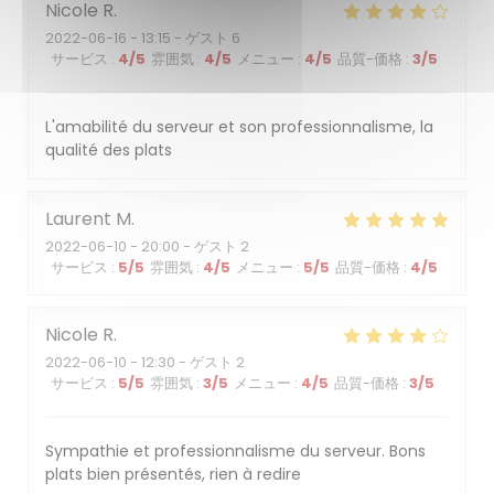
Nicole
R
2022-06-16
- 13:15 - ゲスト 6
サービス
:
4
/5
雰囲気
:
4
/5
メニュー
:
4
/5
品質-価格
:
3
/5
L'amabilité du serveur et son professionnalisme, la
qualité des plats
Laurent
M
2022-06-10
- 20:00 - ゲスト 2
サービス
:
5
/5
雰囲気
:
4
/5
メニュー
:
5
/5
品質-価格
:
4
/5
Nicole
R
2022-06-10
- 12:30 - ゲスト 2
サービス
:
5
/5
雰囲気
:
3
/5
メニュー
:
4
/5
品質-価格
:
3
/5
Sympathie et professionnalisme du serveur. Bons
plats bien présentés, rien à redire