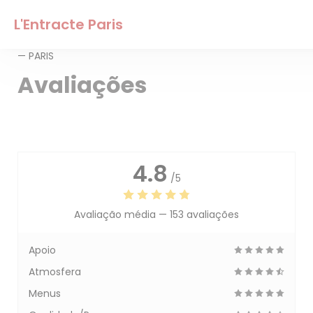
Painel de Gerenciamento de Cookies
L'Entracte Paris
— PARIS
Avaliações
4.8
/5
Avaliação média —
153 avaliações
Apoio
Atmosfera
Menus