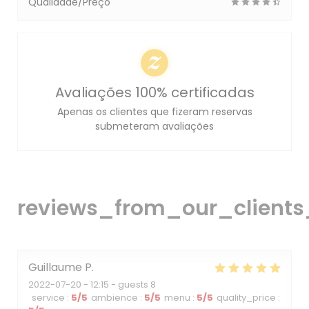
Qualidade/Preço
Avaliações 100% certificadas
Apenas os clientes que fizeram reservas
submeteram avaliações
reviews_from_our_clients
Guillaume
P
2022-07-20
- 12:15 - guests 8
service
:
5
/5
ambience
:
5
/5
menu
:
5
/5
quality_price
: