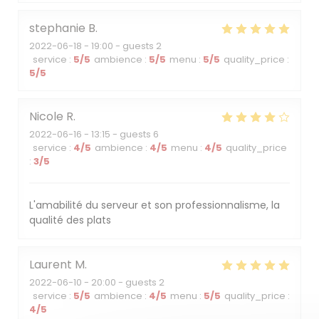
stephanie
B
2022-06-18
- 19:00 - guests 2
service
:
5
/5
ambience
:
5
/5
menu
:
5
/5
quality_price
:
5
/5
Nicole
R
2022-06-16
- 13:15 - guests 6
service
:
4
/5
ambience
:
4
/5
menu
:
4
/5
quality_price
:
3
/5
L'amabilité du serveur et son professionnalisme, la
qualité des plats
Laurent
M
2022-06-10
- 20:00 - guests 2
service
:
5
/5
ambience
:
4
/5
menu
:
5
/5
quality_price
:
4
/5