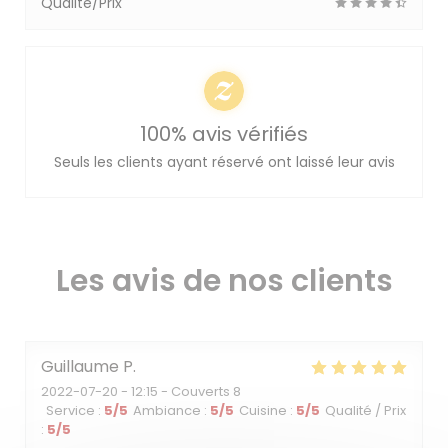
Qualité/Prix
100% avis vérifiés
Seuls les clients ayant réservé ont laissé leur avis
Les avis de nos clients
Guillaume
P
2022-07-20
- 12:15 - Couverts 8
Service
:
5
/5
Ambiance
:
5
/5
Cuisine
:
5
/5
Qualité / Prix
:
5
/5