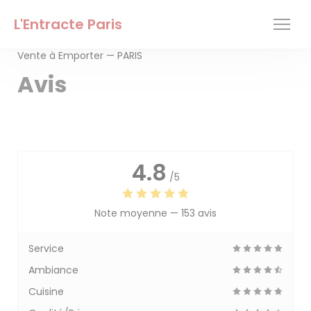
Personnalisation de vos choix en matière de cookies
L'Entracte Paris
Vente à Emporter — PARIS
Avis
4.8
/5
Note moyenne —
153 avis
Service
Ambiance
Cuisine