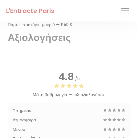
Πίνακας διαχείρισης "Μπισκότων" (Cookies)
L'Entracte Paris
Πάρτε εστιατόριο μακριά — PARIS
Αξιολογήσεις
4.8
/5
Μέση βαθμολογία —
153 αξιολογήσεις
Υπηρεσία
Ατμόσφαιρα
Μενού