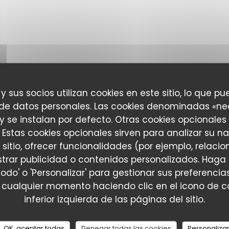
 y sus socios utilizan cookies en este sitio, lo que pu
 de datos personales. Las cookies denominadas «ne
 y se instalan por defecto. Otras cookies opcionales
 Estas cookies opcionales sirven para analizar su n
 sitio, ofrecer funcionalidades (por ejemplo, relac
trar publicidad o contenidos personalizados. Haga 
L'Entracte Paris
todo' o 'Personalizar' para gestionar sus preferenc
 cualquier momento haciendo clic en el icono de co
inferior izquierda de las páginas del sitio.
OK, aceptar todas
Denegar todas las cookies
Personaliza