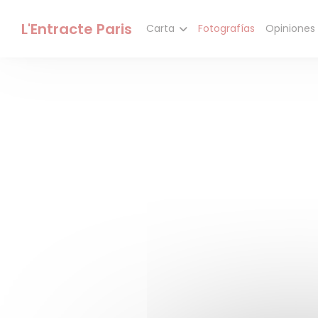
Personalización de sus opciones de cookies
L'Entracte Paris
Carta
Fotografías
Opiniones