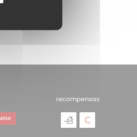
recompensas
MESA