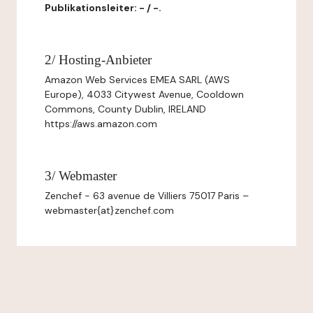
Publikationsleiter: - / -.
2/ Hosting-Anbieter
Amazon Web Services EMEA SARL (AWS
Europe), 4033 Citywest Avenue, Cooldown
Commons, County Dublin, IRELAND
https://aws.amazon.com
3/ Webmaster
Zenchef - 63 avenue de Villiers 75017 Paris –
webmaster{at}zenchef.com