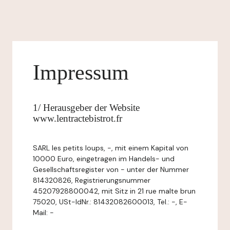
Impressum
1/ Herausgeber der Website
www.lentractebistrot.fr
SARL les petits loups, -, mit einem Kapital von
10000 Euro, eingetragen im Handels- und
Gesellschaftsregister von - unter der Nummer
814320826, Registrierungsnummer
45207928800042, mit Sitz in 21 rue malte brun
75020, USt-IdNr.: 81432082600013, Tel.: -, E-
Mail: -