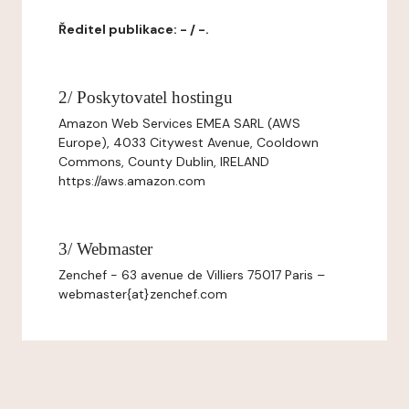
Ředitel publikace: - / -.
2/ Poskytovatel hostingu
Amazon Web Services EMEA SARL (AWS
Europe), 4033 Citywest Avenue, Cooldown
Commons, County Dublin, IRELAND
https://aws.amazon.com
3/ Webmaster
Zenchef - 63 avenue de Villiers 75017 Paris –
webmaster{at}zenchef.com