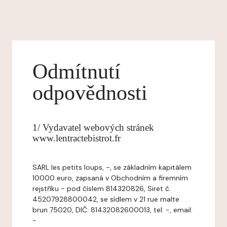
Odmítnutí
odpovědnosti
1/ Vydavatel webových stránek
www.lentractebistrot.fr
SARL les petits loups, -, se základním kapitálem
10000 euro, zapsaná v Obchodním a firemním
rejstříku - pod číslem 814320826, Siret č.
45207928800042, se sídlem v 21 rue malte
brun 75020, DIČ: 81432082600013, tel: -, email:
-